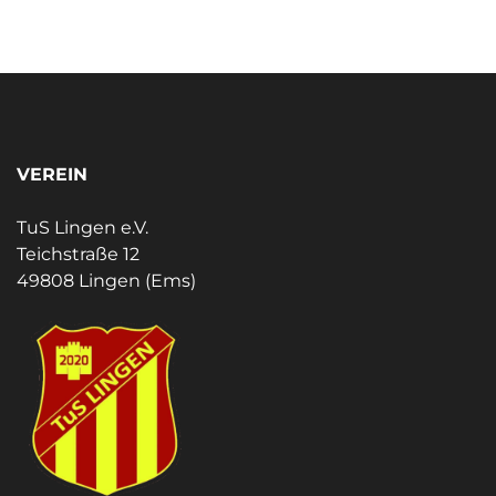
VEREIN
TuS Lingen e.V.
Teichstraße 12
49808 Lingen (Ems)