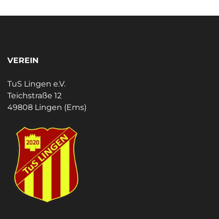
VEREIN
TuS Lingen e.V.
Teichstraße 12
49808 Lingen (Ems)