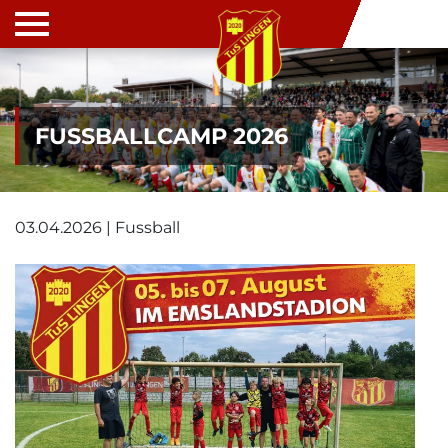
FUSSBALLCAMP 2026
03.04.2026 | Fussball