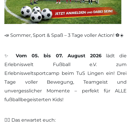
📣 Sommer, Sport & Spaß – 3 Tage voller Action! ⚽️☀️
✨
Vom 05. bis 07. August 2026
lädt die
Erlebniswelt Fußball e.V. zum
Erlebnisweltsportcamp beim TuS Lingen ein! Drei
Tage voller Bewegung, Teamgeist und
unvergesslicher Momente – perfekt für ALLE
fußballbegeisterten Kids!
🏃‍♂️ Das erwartet euch: