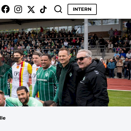
INTERN
lle