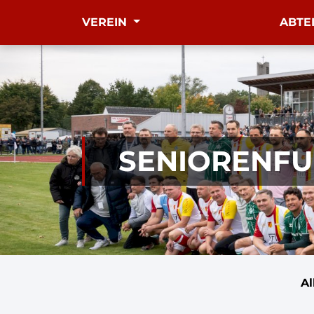
VEREIN
ABTE
SENIORENFUS
A