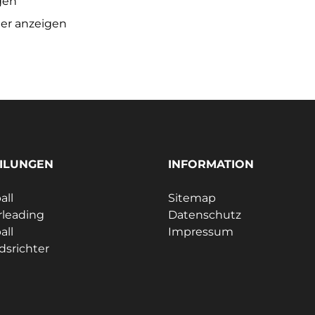
gen
r anzeigen
ILUNGEN
INFORMATION
all
Sitemap
leading
Datenschutz
all
Impressum
dsrichter