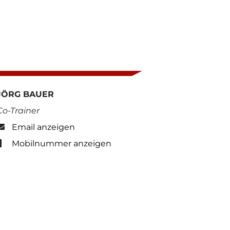
JÖRG BAUER
Co-Trainer
Email anzeigen
Mobilnummer anzeigen