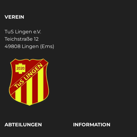
VEREIN
TuS Lingen e.V.
Teichstraße 12
49808 Lingen (Ems)
ABTEILUNGEN
INFORMATION