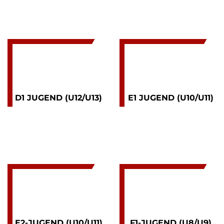
D1 JUGEND (U12/U13)
E1 JUGEND (U10/U11)
E2-JUGEND (U10/U11)
F1-JUGEND (U8/U9)