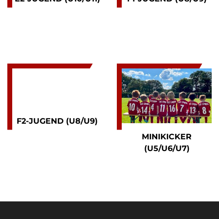
F2-JUGEND (U8/U9)
MINIKICKER
(U5/U6/U7)