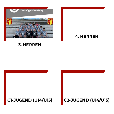
4. HERREN
3. HERREN
C1-JUGEND (U14/U15)
C2-JUGEND (U14/U15)