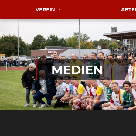
VEREIN
ABTE
MEDIEN