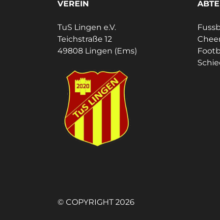
VEREIN
ABTE
TuS Lingen e.V.
Fussb
Teichstraße 12
Cheer
49808 Lingen (Ems)
Footb
Schie
© COPYRIGHT 2026