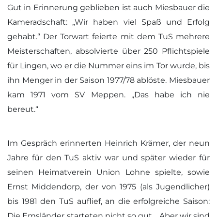
Gut in Erinnerung geblieben ist auch Miesbauer die
Kameradschaft: „Wir haben viel Spaß und Erfolg
gehabt.“ Der Torwart feierte mit dem TuS mehrere
Meisterschaften, absolvierte über 250 Pflichtspiele
für Lingen, wo er die Nummer eins im Tor wurde, bis
ihn Menger in der Saison 1977/78 ablöste. Miesbauer
kam 1971 vom SV Meppen. „Das habe ich nie
bereut.“
Im Gespräch erinnerten Heinrich Krämer, der neun
Jahre für den TuS aktiv war und später wieder für
seinen Heimatverein Union Lohne spielte, sowie
Ernst Middendorp, der von 1975 (als Jugendlicher)
bis 1981 den TuS auflief, an die erfolgreiche Saison:
Die Emsländer starteten nicht so gut. „Aber wir sind