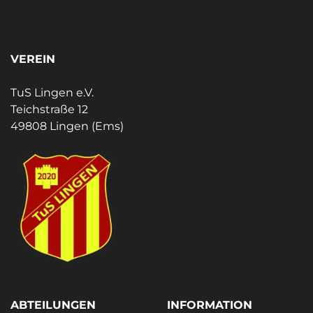
VEREIN
TuS Lingen e.V.
Teichstraße 12
49808 Lingen (Ems)
ABTEILUNGEN
INFORMATION