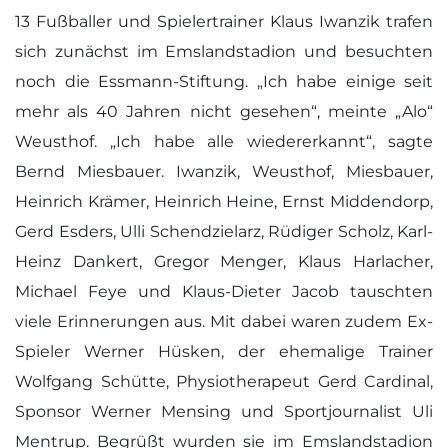
13 Fußballer und Spielertrainer Klaus Iwanzik trafen
sich zunächst im Emslandstadion und besuchten
noch die Essmann-Stiftung. „Ich habe einige seit
mehr als 40 Jahren nicht gesehen“, meinte „Alo“
Weusthof. „Ich habe alle wiedererkannt“, sagte
Bernd Miesbauer. Iwanzik, Weusthof, Miesbauer,
Heinrich Krämer, Heinrich Heine, Ernst Middendorp,
Gerd Esders, Ulli Schendzielarz, Rüdiger Scholz, Karl-
Heinz Dankert, Gregor Menger, Klaus Harlacher,
Michael Feye und Klaus-Dieter Jacob tauschten
viele Erinnerungen aus. Mit dabei waren zudem Ex-
Spieler Werner Hüsken, der ehemalige Trainer
Wolfgang Schütte, Physiotherapeut Gerd Cardinal,
Sponsor Werner Mensing und Sportjournalist Uli
Mentrup. Begrüßt wurden sie im Emslandstadion