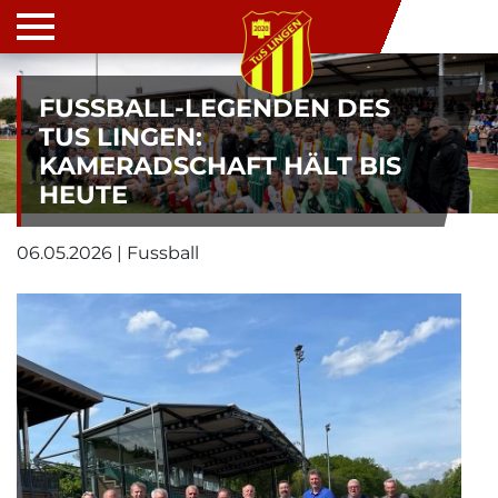
FUSSBALL-LEGENDEN DES T
US LINGEN: K
AMERADSCHAFT HÄLT BIS H
EUTE
06.05.2026 | Fussball