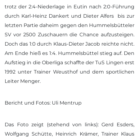
trotz der 2:4-Niederlage in Eutin nach 2:0-Führung
durch Karl-Heinz Dankert und Dieter Alfers bis zur
letzten Partie daheim gegen den Hummelsbütteler
SV vor 2500 Zuschauern die Chance aufzusteigen.
Doch das 1:0 durch Klaus-Dieter Jacob reichte nicht.
Am Ende hieß es 1:4. Hummelsbüttel stieg auf. Den
Aufstieg in die Oberliga schaffte der TuS Lingen erst
1992 unter Trainer Weusthof und dem sportlichen
Leiter Menger.
Bericht und Fotos: Uli Mentrup
Das Foto zeigt (stehend von links): Gerd Esders,
Wolfgang Schütte, Heinrich Krämer, Trainer Klaus