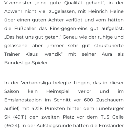
Vizemeister „eine gute Qualität gehabt“, in der
Abwehr nicht viel zugelassen, mit Heinrich Heine
über einen guten Achter verfügt und vorn hätten
die Fußballer das Eins-gegen-eins gut aufgelöst.
„Das hat uns gut getan.“ Genau wie der ruhige und
gelassene, aber „immer sehr gut strukturierte
Trainer Klaus Iwanzik“ mit seiner Aura als
Bundesliga-Spieler.
In der Verbandsliga belegte Lingen, das in dieser
Saison kein Heimspiel verlor und im
Emslandstadion im Schnitt vor 600 Zuschauern
auflief, mit 42:18 Punkten hinter dem Lüneburger
SK (49:11) den zweiten Platz vor dem TuS Celle
(36:24). In der Aufstiegsrunde hatten die Emsländer