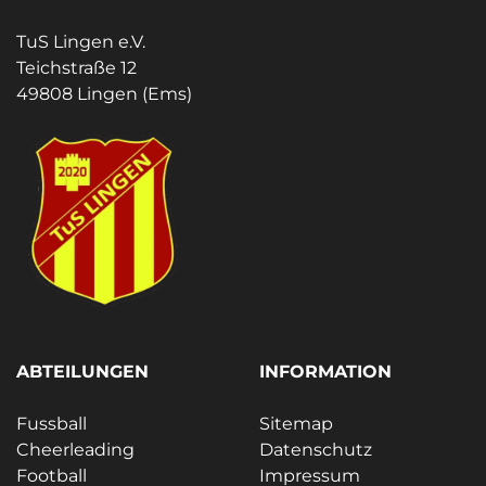
TuS Lingen e.V.
Teichstraße 12
49808 Lingen (Ems)
ABTEILUNGEN
INFORMATION
Fussball
Sitemap
Cheerleading
Datenschutz
Football
Impressum