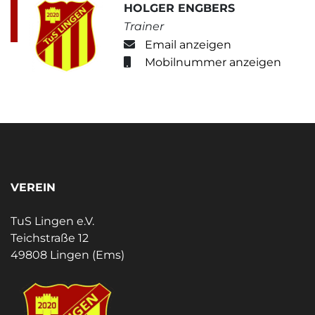
HOLGER ENGBERS
Trainer
Email anzeigen
Mobilnummer anzeigen
VEREIN
TuS Lingen e.V.
Teichstraße 12
49808 Lingen (Ems)